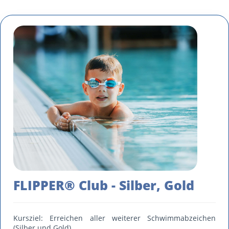
FLIPPER® Club - Silber, Gold
Kursziel: Erreichen aller weiterer Schwimmabzeichen
(Silber und Gold)