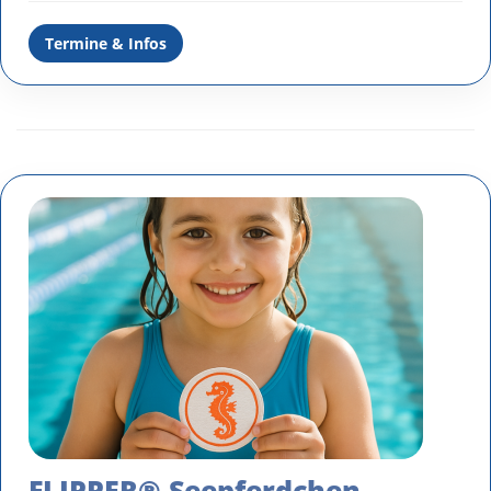
Termine & Infos
FLIPPER® Seepferdchen